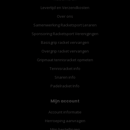
Levertijd en Verzendkosten
Over ons
Samenwerking Racketsport Leraren
Sponsoring Racketsport Verenigingen
Basisgrip racket vervangen
Overgrip racket vervangen
Gripmaat tennisracket opmeten
Tennisracket info
Snaren info
Padelracket Info
Mijn account
Account informatie
Herroeping aanvragen
Mijn bestellingen