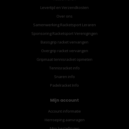
Levertijd en Verzendkosten
Over ons
Samenwerking Racketsport Leraren
Sponsoring Racketsport Verenigingen
Basisgrip racket vervangen
Overgrip racket vervangen
Gripmaat tennisracket opmeten
Tennisracket info
Snaren info
Padelracket Info
Mijn account
Account informatie
Herroeping aanvragen
Mijn bestellingen