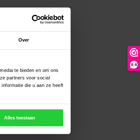
Over
9,6
 media te bieden en om ons
ze partners voor social
nformatie die u aan ze heeft
Alles toestaan