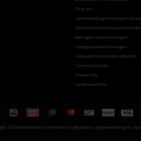
Over ons
Samenwerking Racketsport Lerar
Sponsoring Racketsport Verenigi
Basisgrip racket vervangen
Overgrip racket vervangen
Gripmaat tennisracket opmeten
Tennisracket info
Snaren info
Padelracket Info
ght 2026 Bespanracket.nl - Powered by
Lightspeed
-
Lightspeed design
by
Dyv