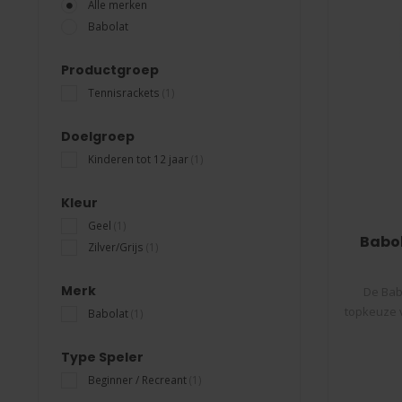
Alle merken
Babolat
Productgroep
Tennisrackets
(1)
Doelgroep
Kinderen tot 12 jaar
(1)
Kleur
Geel
(1)
Babol
Zilver/Grijs
(1)
Merk
De Babo
topkeuze 
Babolat
(1)
Type Speler
Beginner / Recreant
(1)