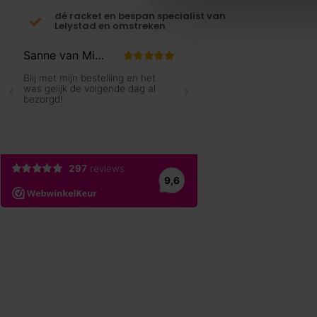
dé racket en bespan specialist van
Lelystad en omstreken