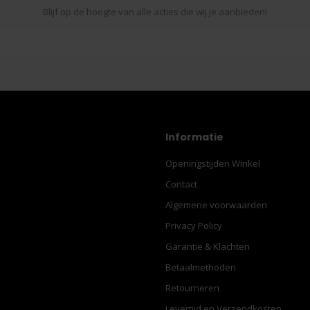
Blijf op de hoogte van alle acties die wij je aanbieden!
Informatie
Openingstijden Winkel
Contact
Algemene voorwaarden
Privacy Policy
Garantie & Klachten
Betaalmethoden
Retourneren
Levertijd en Verzendkosten