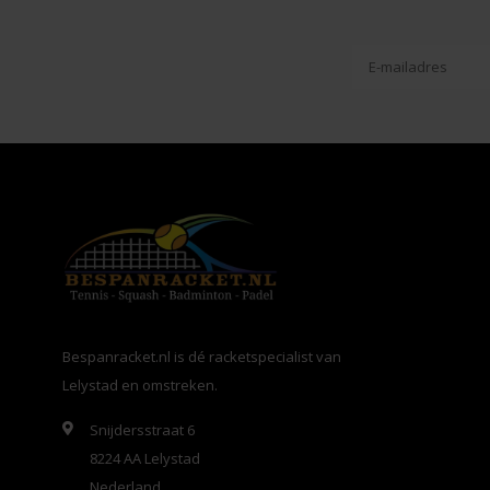
Bespanracket.nl is dé racketspecialist van
Lelystad en omstreken.
Snijdersstraat 6
8224 AA Lelystad
Nederland