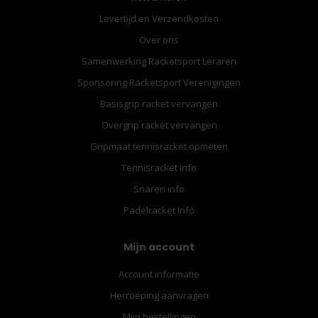
Levertijd en Verzendkosten
Over ons
Samenwerking Racketsport Leraren
Sponsoring Racketsport Verenigingen
Basisgrip racket vervangen
Overgrip racket vervangen
Gripmaat tennisracket opmeten
Tennisracket info
Snaren info
Padelracket Info
Mijn account
Account informatie
Herroeping aanvragen
Mijn bestellingen