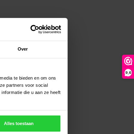
Over
9,6
 media te bieden en om ons
ze partners voor social
nformatie die u aan ze heeft
Alles toestaan