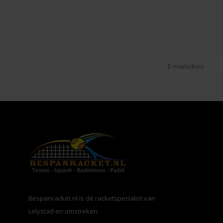
Bespanracket.nl is dé racketspecialist van
Lelystad en omstreken.