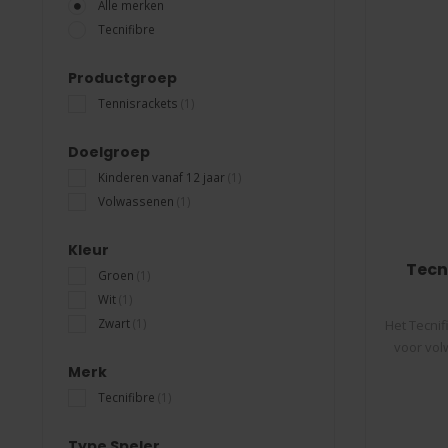
Alle merken
Tecnifibre
Productgroep
Tennisrackets
(1)
Doelgroep
Kinderen vanaf 12 jaar
(1)
Volwassenen
(1)
Kleur
Tecn
Groen
(1)
Wit
(1)
Zwart
(1)
Het Tecnif
voor vol
Merk
Tecnifibre
(1)
Type Speler