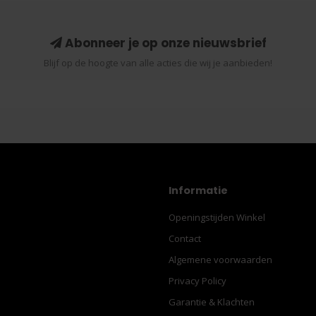
Abonneer je op onze nieuwsbrief
Blijf op de hoogte van alle acties die wij je aanbieden!
Informatie
Openingstijden Winkel
Contact
Algemene voorwaarden
Privacy Policy
Garantie & Klachten