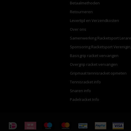
Betaalmethoden
Retourneren
Levertijd en Verzendkosten
Over ons
Samenwerking Racketsport Lerar
Sponsoring Racketsport Verenigi
Basisgrip racket vervangen
Overgrip racket vervangen
Gripmaat tennisracket opmeten
Tennisracket info
Snaren info
Padelracket Info