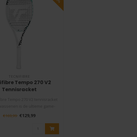
TECNIFIBRE
ifibre Tempo 270 V2
Tennisracket
ibre Tempo 270 V2 tennisracket
wassenen is de ultieme game-
cha..
€129,99
€169,99