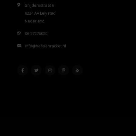
Snijdersstraat 6
8224 AA Lelystad
Nederland
06-57276080
info@bespanracket.nl