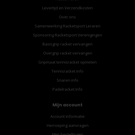
Levertijd en Verzendkosten
Over ons
Samenwerking Racketsport Leraren
Sponsoring Racketsport Verenigingen
Basisgrip racket vervangen
Overgrip racket vervangen
Gripmaat tennisracket opmeten
Tennisracket info
Snaren info
Padelracket Info
Mijn account
Account informatie
Herroeping aanvragen
Mijn bestellingen