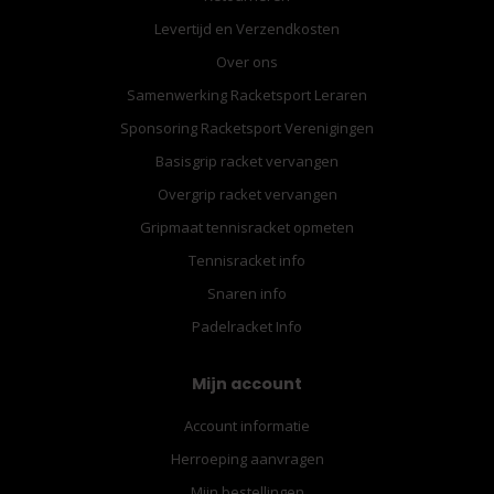
Levertijd en Verzendkosten
Over ons
Samenwerking Racketsport Leraren
Sponsoring Racketsport Verenigingen
Basisgrip racket vervangen
Overgrip racket vervangen
Gripmaat tennisracket opmeten
Tennisracket info
Snaren info
Padelracket Info
Mijn account
Account informatie
Herroeping aanvragen
Mijn bestellingen