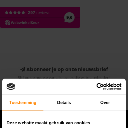
Abonneer je op onze nieuwsbrief
Blijf op de hoogte van alle acties die wij je aanbieden!
Abonneer
Toestemming
Details
Over
Deze website maakt gebruik van cookies