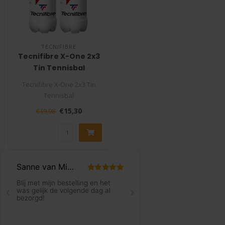
TECNIFIBRE
Tecnifibre X-One 2x3
Tin Tennisbal
Tecnifibre X-One 2x3 Tin
Tennisbal
€15,30
€19,98
De Tecnifibre X-One biedt
de hoogste kwali..