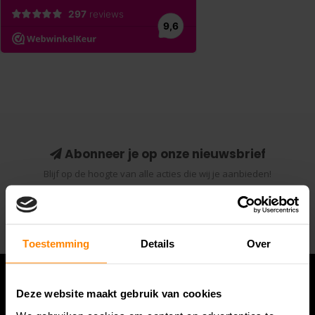
Abonneer je op onze nieuwsbrief
Blijf op de hoogte van alle acties die wij je aanbieden!
Abonneer
Toestemming
Details
Over
Deze website maakt gebruik van cookies