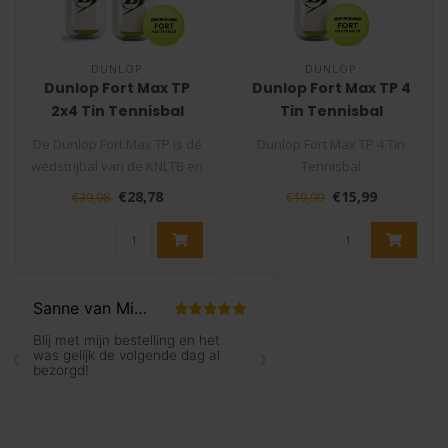
DUNLOP
DUNLOP
Dunlop Fort Max TP
Dunlop Fort Max TP 4
2x4 Tin Tennisbal
Tin Tennisbal
De Dunlop Fort Max TP is dé
Dunlop Fort Max TP 4 Tin
wedstrijbal van de KNLTB en
Tennisbal
de beste tennisbal die ..
De Dunlop Fort Max TP is de
€28,78
€15,99
€39,98
€19,99
wedstrijbal van ..