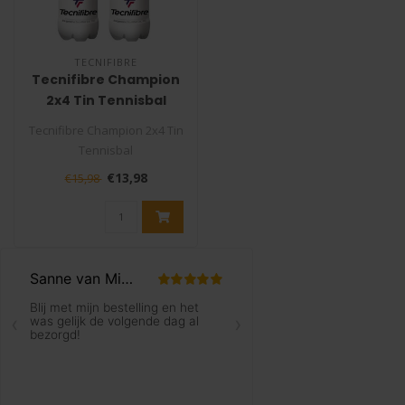
TECNIFIBRE
Tecnifibre Champion
2x4 Tin Tennisbal
Tecnifibre Champion 2x4 Tin
Tennisbal
Deze Tecnifibre Champion
€13,98
€15,98
tennisbal is per..