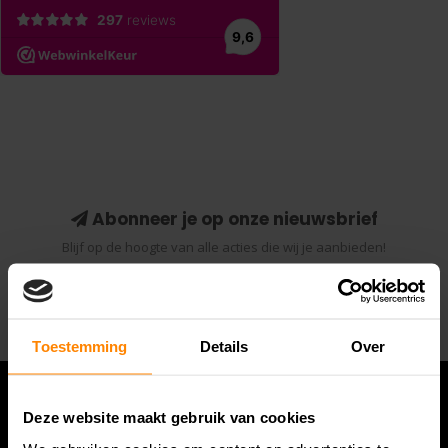
Abonneer je op onze nieuwsbrief
Blijf op de hoogte van alle acties die wij je aanbieden!
Abonneer
Toestemming
Details
Over
Deze website maakt gebruik van cookies