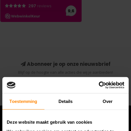
Abonneer je op onze nieuwsbrief
Blijf op de hoogte van alle acties die wij je aanbieden!
Abonneer
Toestemming
Details
Over
Deze website maakt gebruik van cookies