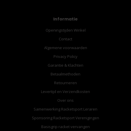
Informatie
Openingstijden Winkel
Contact
Algemene voorwaarden
Privacy Policy
Garantie & Klachten
Betaalmethoden
Retourneren
Levertijd en Verzendkosten
Over ons
Samenwerking Racketsport Leraren
Sponsoring Racketsport Verenigingen
Basisgrip racket vervangen