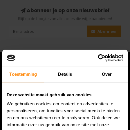
Abonneer je op onze nieuwsbrief
Blijf op de hoogte van alle acties die wij je aanbieden!
Abonneer
Toestemming
Details
Over
Deze website maakt gebruik van cookies
We gebruiken cookies om content en advertenties te
personaliseren, om functies voor social media te bieden
en om ons websiteverkeer te analyseren. Ook delen we
Bespanracket.nl is dé racketspecialist van Lelystad en
informatie over uw gebruik van onze site met onze
omstreken.