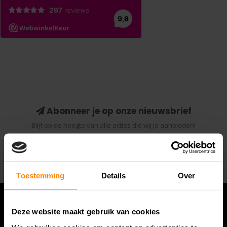
Abonneer je op onze nieuwsbrief
Blijf op de hoogte van alle acties die wij je aanbieden!
Abonneer
Toestemming
Details
Over
Deze website maakt gebruik van cookies