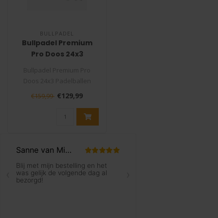
BULLPADEL
Bullpadel Premium
Pro Doos 24x3
Padelbal
Bullpadel Premium Pro
Doos 24x3 Padelballen
Bullpadel is hét merk die
€129,99
€159,99
speciaal..