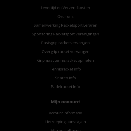
Levertijd en Verzendkosten
Over ons
Samenwerking Racketsport Leraren
Sponsoring Racketsport Verenigingen
Basisgrip racket vervangen
Overgrip racket vervangen
Gripmaat tennisracket opmeten
Tennisracket info
Snaren info
Padelracket Info
Mijn account
Account informatie
Herroeping aanvragen
Mijn bestellingen