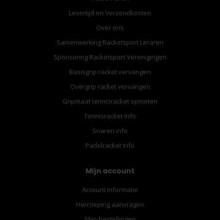
Levertijd en Verzendkosten
Over ons
Samenwerking Racketsport Leraren
Sponsoring Racketsport Verenigingen
Basisgrip racket vervangen
Overgrip racket vervangen
Gripmaat tennisracket opmeten
Tennisracket info
Snaren info
Padelracket Info
Mijn account
Account informatie
Herroeping aanvragen
Mijn bestellingen