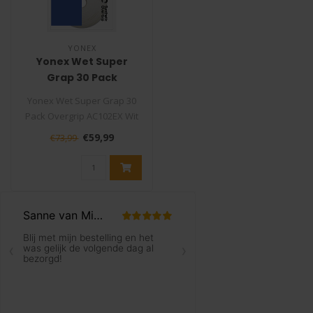
YONEX
Yonex Wet Super
Grap 30 Pack
Overgrip AC102EX Wit
Yonex Wet Super Grap 30
Pack Overgrip AC102EX Wit
De Yonex Super Grap is één
€59,99
€73,99
..