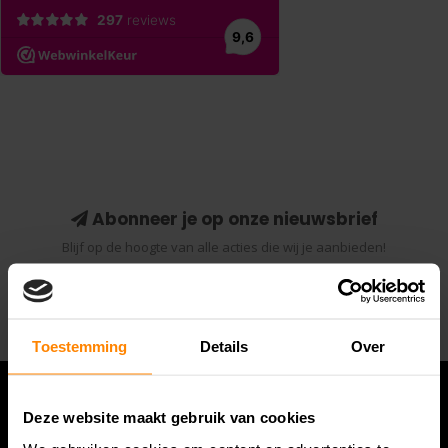
Abonneer je op onze nieuwsbrief
Blijf op de hoogte van alle acties die wij je aanbieden!
Abonneer
Toestemming
Details
Over
Deze website maakt gebruik van cookies