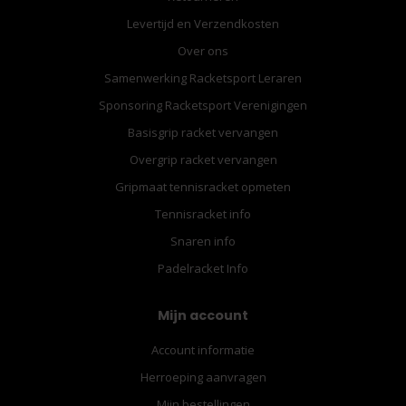
Levertijd en Verzendkosten
Over ons
Samenwerking Racketsport Leraren
Sponsoring Racketsport Verenigingen
Basisgrip racket vervangen
Overgrip racket vervangen
Gripmaat tennisracket opmeten
Tennisracket info
Snaren info
Padelracket Info
Mijn account
Account informatie
Herroeping aanvragen
Mijn bestellingen