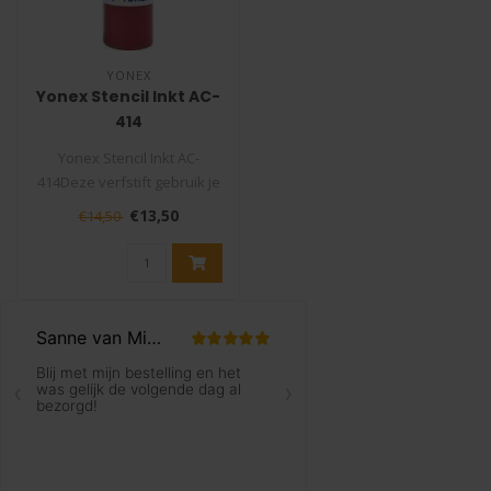
YONEX
Yonex Stencil Inkt AC-
414
Yonex Stencil Inkt AC-
414Deze verfstift gebruik je
om het logo van het
€13,50
€14,50
tennismer..