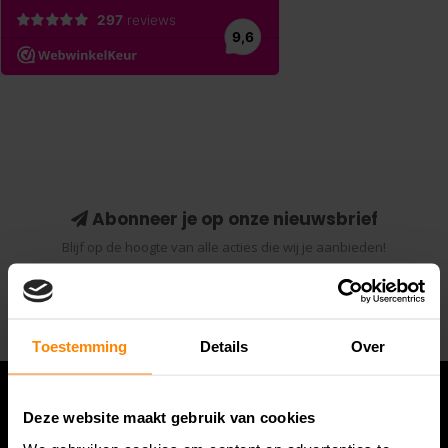
Abonneer je op onze nieuwsbrief
Blijf op de hoogte van alle acties die wij je aanbieden!
Abonneer
Toestemming
Details
Over
Deze website maakt gebruik van cookies