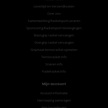
Levertijd en Verzendkosten
Over ons
Samenwerking Racketsport Leraren
Sponsoring Racketsport Verenigingen
Basisgrip racket vervangen
Overgrip racket vervangen
Gripmaat tennisracket opmeten
Tennisracket info
Snaren info
Padelracket Info
Mijn account
Account informatie
Herroeping aanvragen
Mijn bestellingen