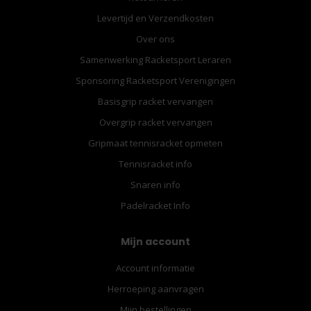
Levertijd en Verzendkosten
Over ons
Samenwerking Racketsport Leraren
Sponsoring Racketsport Verenigingen
Basisgrip racket vervangen
Overgrip racket vervangen
Gripmaat tennisracket opmeten
Tennisracket info
Snaren info
Padelracket Info
Mijn account
Account informatie
Herroeping aanvragen
Mijn bestellingen