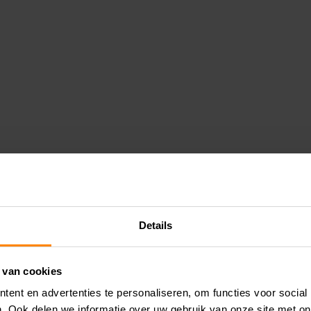
Details
 van cookies
ent en advertenties te personaliseren, om functies voor social
. Ook delen we informatie over uw gebruik van onze site met on