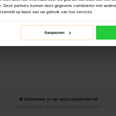
e. Deze partners kunnen deze gegevens combineren met andere i
erzameld op basis van uw gebruik van hun services.
Aanpassen
Abonneer je op onze nieuwsbrief
Blijf op de hoogte van alle acties die wij je aanbieden!