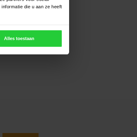
nformatie die u aan ze heeft
Alles toestaan