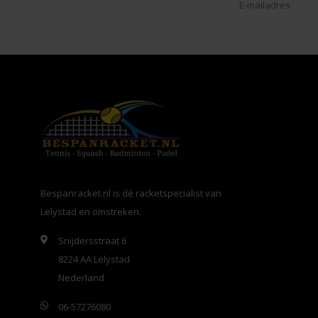
Bespanracket.nl is dé racketspecialist van
Lelystad en omstreken.
Snijdersstraat 6
8224 AA Lelystad
Nederland
06-57276080