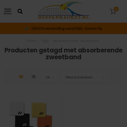
0
MENU
GRATIS verzending vanaf €65,- binnen NL
Home
/
Tags
/
absorberende zweetband
Producten getagd met absorberende
zweetband