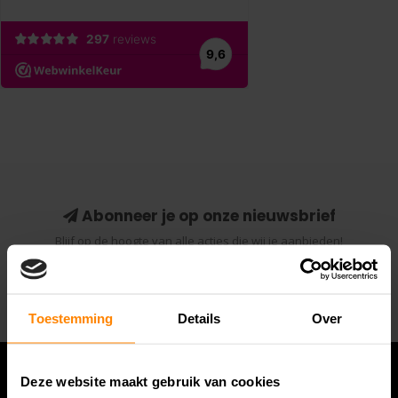
Abonneer je op onze nieuwsbrief
Blijf op de hoogte van alle acties die wij je aanbieden!
Abonneer
Toestemming
Details
Over
Deze website maakt gebruik van cookies