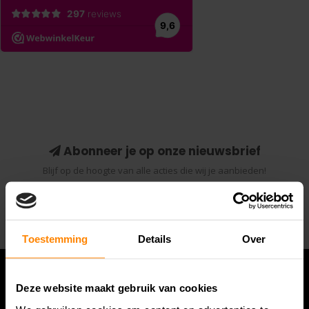
Abonneer je op onze nieuwsbrief
Blijf op de hoogte van alle acties die wij je aanbieden!
Abonneer
Toestemming
Details
Over
Deze website maakt gebruik van cookies