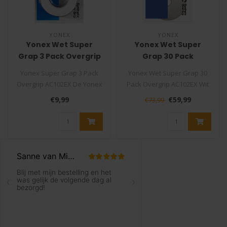
YONEX
YONEX
Yonex Wet Super
Yonex Wet Super
Grap 3 Pack Overgrip
Grap 30 Pack
AC102EX
Overgrip AC102EX Wit
Yonex Super Grap 3 Pack
Yonex Wet Super Grap 30
Overgrip AC102EX De Yonex
Pack Overgrip AC102EX Wit
Super Grap is één van de
De Yonex Super Grap is één
€9,99
€59,99
€73,99
fij..
..