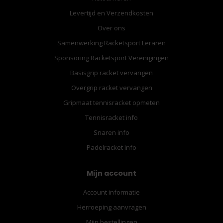
Levertijd en Verzendkosten
Over ons
Samenwerking Racketsport Leraren
Sponsoring Racketsport Verenigingen
Basisgrip racket vervangen
Overgrip racket vervangen
Gripmaat tennisracket opmeten
Tennisracket info
Snaren info
Padelracket Info
Mijn account
Account informatie
Herroeping aanvragen
Mijn bestellingen