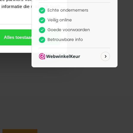
nformatie die u aan ze heeft
Alles toestaan