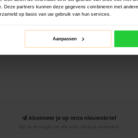
e. Deze partners kunnen deze gegevens combineren met andere i
erzameld op basis van uw gebruik van hun services.
Aanpassen
Abonneer je op onze nieuwsbrief
Blijf op de hoogte van alle acties die wij je aanbieden!