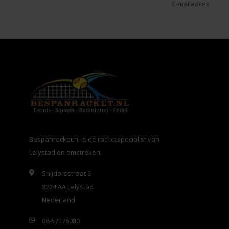
Bespanracket.nl is dé racketspecialist van
Lelystad en omstreken.
Snijdersstraat 6
8224 AA Lelystad
Nederland
06-57276080