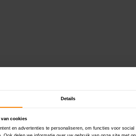
Details
 van cookies
ent en advertenties te personaliseren, om functies voor social
. Ook delen we informatie over uw gebruik van onze site met on