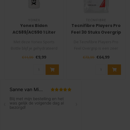
YONEX
TECNIFIBRE
Yonex Bidon
Tecnifibre Players Pro
AC589/AC590 1 Liter
Feel 30 Stuks Overgrip
Met deze Yonex Sports
De Tecnifibre Players Pro
Bottle blijf je gehydrateerd
Feel Overgrip is een zeer
tijdens je intensieve trainin..
duurzame overgrip met een
€9,99
€64,99
€11,99
€73,99
di..