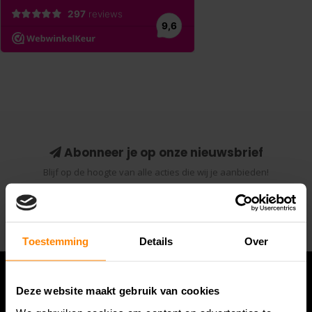
Abonneer je op onze nieuwsbrief
Blijf op de hoogte van alle acties die wij je aanbieden!
Abonneer
Toestemming
Details
Over
Deze website maakt gebruik van cookies