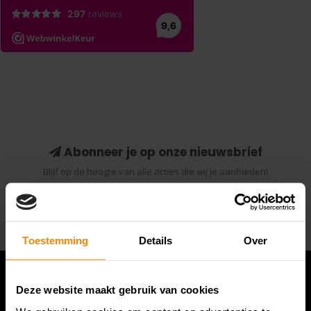
Abonneer je op onze nieuwsbrief
Blijf op de hoogte van alle acties die wij je aanbieden!
Abonneer
Toestemming
Details
Over
Deze website maakt gebruik van cookies