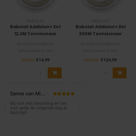
BABOLAT
BABOLAT
Babolat Addixion+ Set
Babolat Addixion+ Rol
12,2M Tennissnaar
200M Tennissnaar
De Babolat Addixion
De Babolat Addixion+
tennissnaar is een
tennissnaar is een
multifilamenten snaar met
multifilamenten snaar met
€14,99
€124,99
€24,99
€214,99
PTFE vezels, de..
PTFE vezels, d..