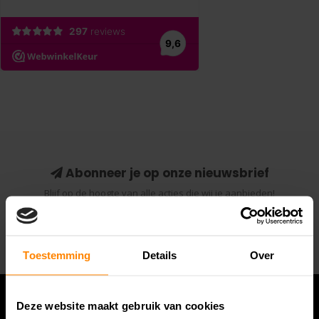
Abonneer je op onze nieuwsbrief
Blijf op de hoogte van alle acties die wij je aanbieden!
Abonneer
Toestemming
Details
Over
Deze website maakt gebruik van cookies