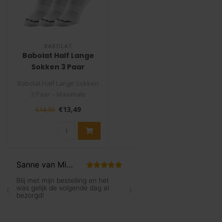
BABOLAT
Babolat Half Lange
Sokken 3 Paar
Babolat Half Lange Sokken
3 Paar – Maximale
Ondersteuning en Comfort
€13,49
€14,99
op de Baa..