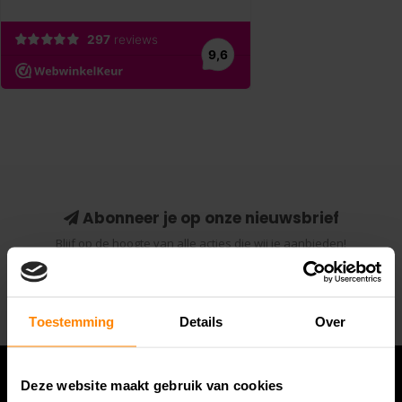
Abonneer je op onze nieuwsbrief
Blijf op de hoogte van alle acties die wij je aanbieden!
Abonneer
Toestemming
Details
Over
Deze website maakt gebruik van cookies