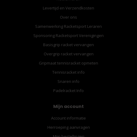
Levertijd en Verzendkosten
Over ons
Samenwerking Racketsport Leraren
Sponsoring Racketsport Verenigingen
Basisgrip racket vervangen
Overgrip racket vervangen
Gripmaat tennisracket opmeten
Tennisracket info
Snaren info
Padelracket Info
Mijn account
Account informatie
Herroeping aanvragen
Mijn bestellingen