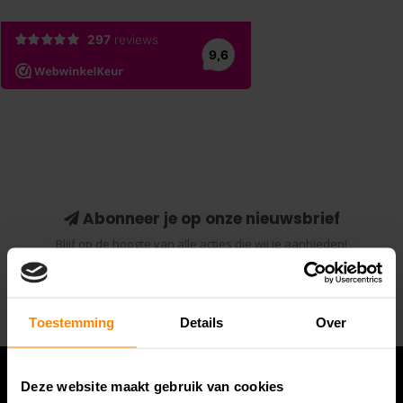
Abonneer je op onze nieuwsbrief
Blijf op de hoogte van alle acties die wij je aanbieden!
Abonneer
Toestemming
Details
Over
Deze website maakt gebruik van cookies