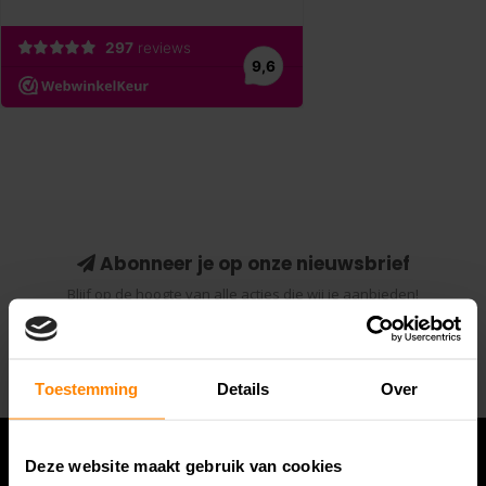
Abonneer je op onze nieuwsbrief
Blijf op de hoogte van alle acties die wij je aanbieden!
Abonneer
Toestemming
Details
Over
Deze website maakt gebruik van cookies