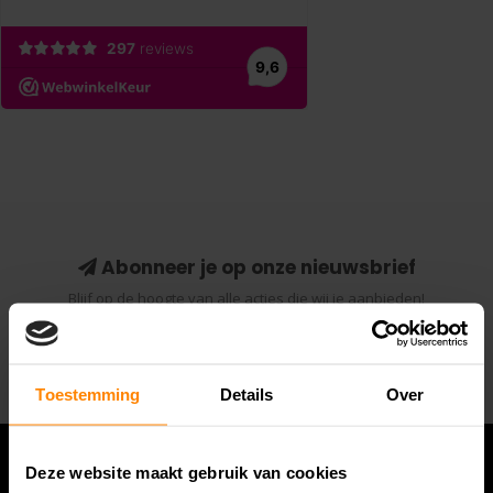
Abonneer je op onze nieuwsbrief
Blijf op de hoogte van alle acties die wij je aanbieden!
Abonneer
Toestemming
Details
Over
Deze website maakt gebruik van cookies