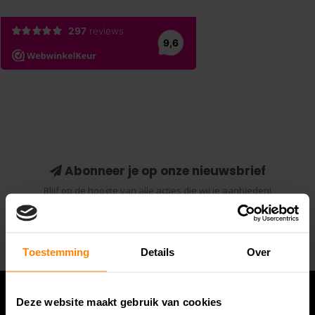
Abonneer je op onze nieuwsbrief
Blijf op de hoogte van alle acties die wij je aanbieden!
Abonneer
Toestemming
Details
Over
Deze website maakt gebruik van cookies