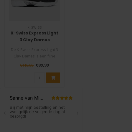
K-SWISS
K-Swiss Express Light
3 Clay Dames
Tennisschoen Zwart
De K-Swiss Express Light 3
Clay Dames is een fijne
allround tennisschoen voor
€89,99
€119,99
sp..