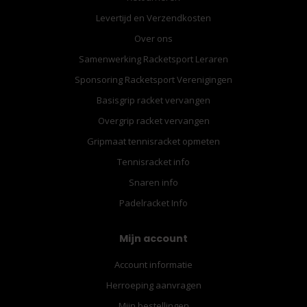
Levertijd en Verzendkosten
Over ons
Samenwerking Racketsport Leraren
Sponsoring Racketsport Verenigingen
Basisgrip racket vervangen
Overgrip racket vervangen
Gripmaat tennisracket opmeten
Tennisracket info
Snaren info
Padelracket Info
Mijn account
Account informatie
Herroeping aanvragen
Mijn bestellingen