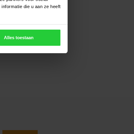
nformatie die u aan ze heeft
Alles toestaan