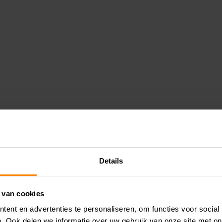
Details
 van cookies
ent en advertenties te personaliseren, om functies voor social
. Ook delen we informatie over uw gebruik van onze site met on