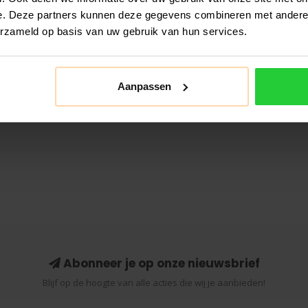
e. Deze partners kunnen deze gegevens combineren met andere i
erzameld op basis van uw gebruik van hun services.
Aanpassen
Abonneer je op onze nieuwsbrief
Blijf op de hoogte van alle acties die wij je aanbieden!