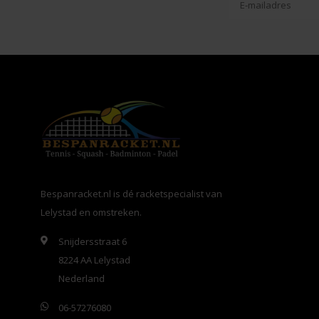
Bespanracket.nl is dé racketspecialist van
Lelystad en omstreken.
Snijdersstraat 6
8224 AA Lelystad
Nederland
06-57276080