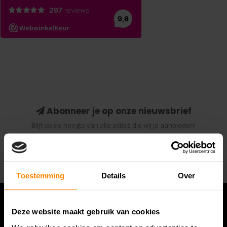
Abonneer je op onze nieuwsbrief
Blijf op de hoogte van alle acties die wij je aanbieden!
Abonneer
Toestemming
Details
Over
Deze website maakt gebruik van cookies