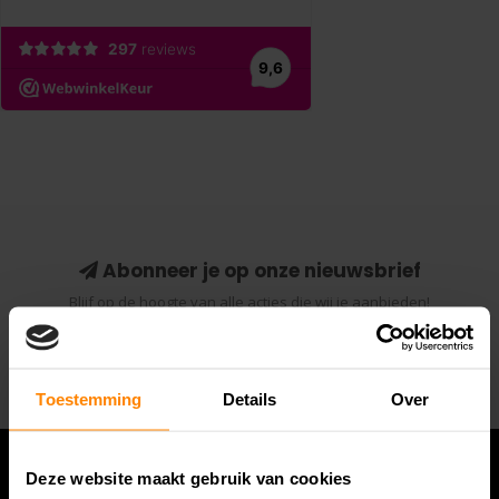
Abonneer je op onze nieuwsbrief
Blijf op de hoogte van alle acties die wij je aanbieden!
Abonneer
Toestemming
Details
Over
Deze website maakt gebruik van cookies