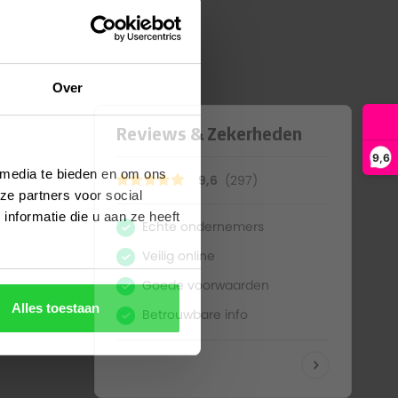
Over
9,6
 media te bieden en om ons
ze partners voor social
nformatie die u aan ze heeft
Alles toestaan