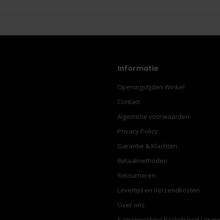
Informatie
Openingstijden Winkel
Contact
Algemene voorwaarden
Privacy Policy
Garantie & Klachten
Betaalmethoden
Retourneren
Levertijd en Verzendkosten
Over ons
Samenwerking Racketsport Lerar