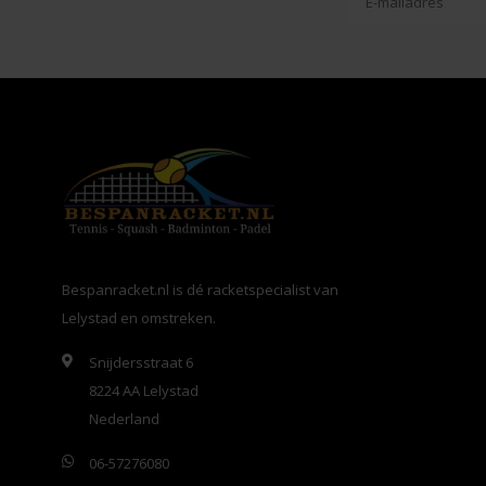
Bespanracket.nl is dé racketspecialist van
Lelystad en omstreken.
Snijdersstraat 6
8224 AA Lelystad
Nederland
06-57276080