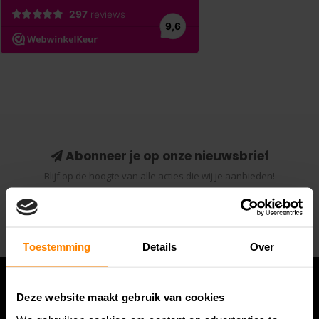
Abonneer je op onze nieuwsbrief
Blijf op de hoogte van alle acties die wij je aanbieden!
Abonneer
Toestemming
Details
Over
Deze website maakt gebruik van cookies