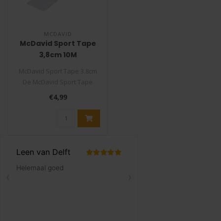
MCDAVID
McDavid Sport Tape
3,8cm 10M
McDavid Sport Tape 3.8cm
De McDavid Sport Tape
heeft een goede
€4,99
kleefkracht, geb..