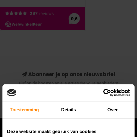
Abonneer je op onze nieuwsbrief
Blijf op de hoogte van alle acties die wij je aanbieden!
Abonneer
Toestemming
Details
Over
Deze website maakt gebruik van cookies