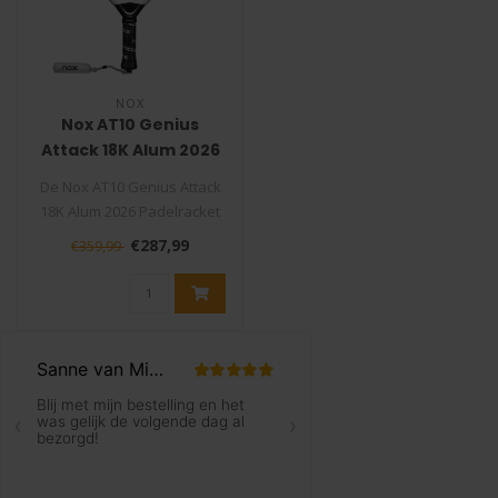
NOX
Nox AT10 Genius
Attack 18K Alum 2026
Padelracket
De Nox AT10 Genius Attack
18K Alum 2026 Padelracket
is samen met Agustín Tapia
€287,99
€359,99
..