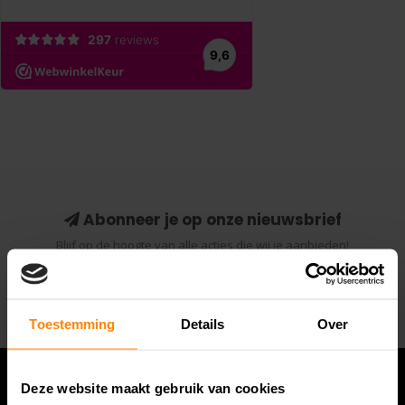
Abonneer je op onze nieuwsbrief
Blijf op de hoogte van alle acties die wij je aanbieden!
Abonneer
Toestemming
Details
Over
Deze website maakt gebruik van cookies