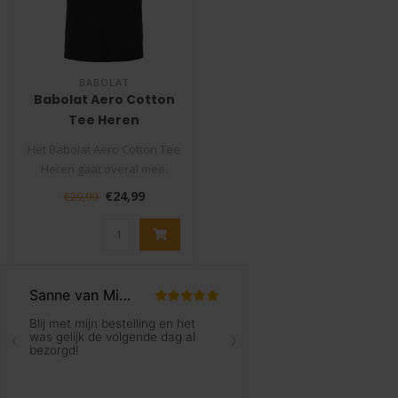
BABOLAT
Babolat Aero Cotton
Tee Heren
Het Babolat Aero Cotton Tee
Heren gaat overal mee.
Gemaakt van een mix van
€24,99
€29,99
katoe..