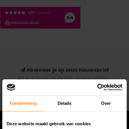
Abonneer je op onze nieuwsbrief
Blijf op de hoogte van alle acties die wij je aanbieden!
Abonneer
Toestemming
Details
Over
Deze website maakt gebruik van cookies