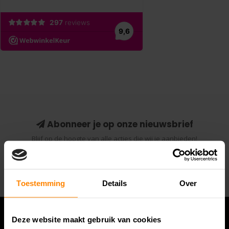
Abonneer je op onze nieuwsbrief
Blijf op de hoogte van alle acties die wij je aanbieden!
Abonneer
Toestemming
Details
Over
Deze website maakt gebruik van cookies