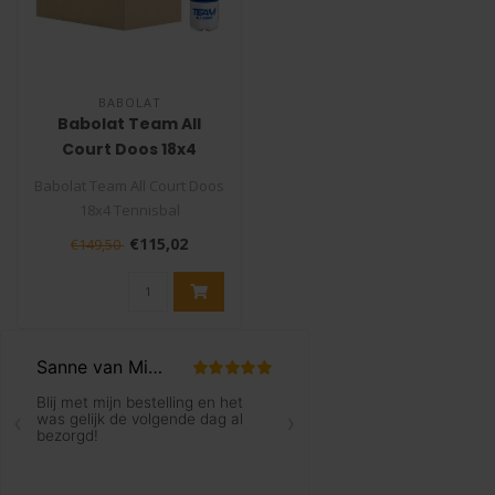
BABOLAT
Babolat Team All
Court Doos 18x4
Tennisbal
Babolat Team All Court Doos
18x4 Tennisbal
De Babolat Team All Court is
€115,02
€149,50
de nieu..