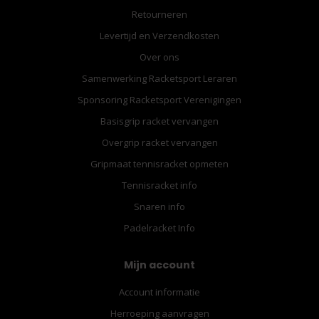
Retourneren
Levertijd en Verzendkosten
Over ons
Samenwerking Racketsport Leraren
Sponsoring Racketsport Verenigingen
Basisgrip racket vervangen
Overgrip racket vervangen
Gripmaat tennisracket opmeten
Tennisracket info
Snaren info
Padelracket Info
Mijn account
Account informatie
Herroeping aanvragen