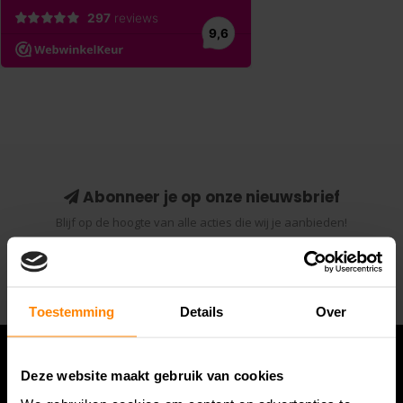
Abonneer je op onze nieuwsbrief
Blijf op de hoogte van alle acties die wij je aanbieden!
Abonneer
Toestemming
Details
Over
Deze website maakt gebruik van cookies