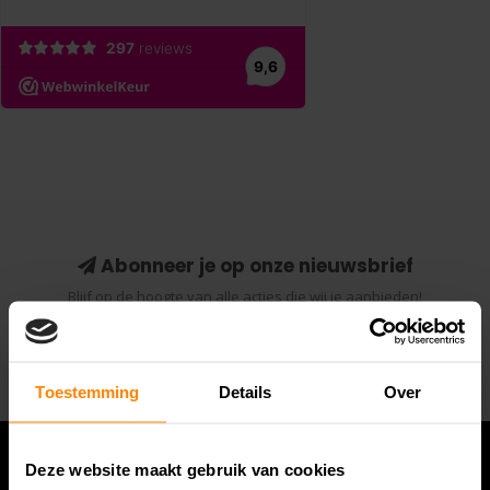
Abonneer je op onze nieuwsbrief
Blijf op de hoogte van alle acties die wij je aanbieden!
Abonneer
Toestemming
Details
Over
Deze website maakt gebruik van cookies