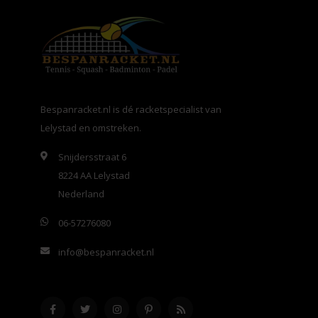
Bespanracket.nl is dé racketspecialist van
Lelystad en omstreken.
Snijdersstraat 6
8224 AA Lelystad
Nederland
06-57276080
info@bespanracket.nl