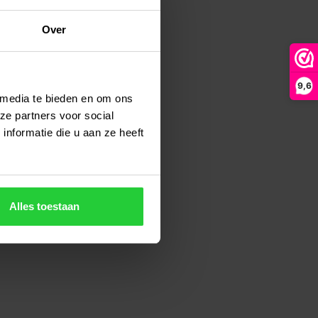
Over
9,6
 media te bieden en om ons
ze partners voor social
nformatie die u aan ze heeft
Alles toestaan