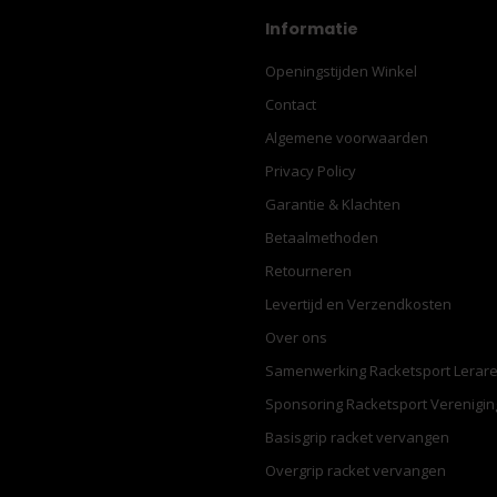
Informatie
Openingstijden Winkel
Contact
Algemene voorwaarden
Privacy Policy
Garantie & Klachten
Betaalmethoden
Retourneren
Levertijd en Verzendkosten
Over ons
Samenwerking Racketsport Lerar
Sponsoring Racketsport Verenigi
Basisgrip racket vervangen
Overgrip racket vervangen