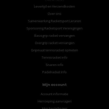
Levertijd en Verzendkosten
Over ons
Samenwerking Racketsport Leraren
Sponsoring Racketsport Verenigingen
Basisgrip racket vervangen
Overgrip racket vervangen
Gripmaat tennisracket opmeten
Tennisracket info
Snaren info
Padelracket Info
Mijn account
Account informatie
Herroeping aanvragen
Mijn bestellingen