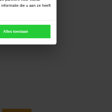
nformatie die u aan ze heeft
Alles toestaan