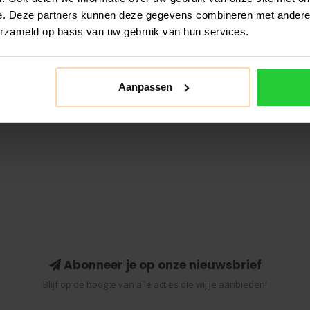
e. Deze partners kunnen deze gegevens combineren met andere i
erzameld op basis van uw gebruik van hun services.
Aanpassen
Abonneer je op onze nieuwsbrief
Blijf op de hoogte van alle acties die wij je aanbieden!