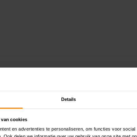
Details
 van cookies
ent en advertenties te personaliseren, om functies voor social
. Ook delen we informatie over uw gebruik van onze site met on