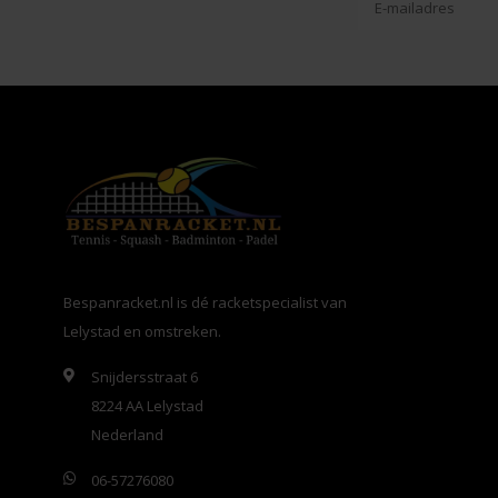
Bespanracket.nl is dé racketspecialist van
Lelystad en omstreken.
Snijdersstraat 6
8224 AA Lelystad
Nederland
06-57276080